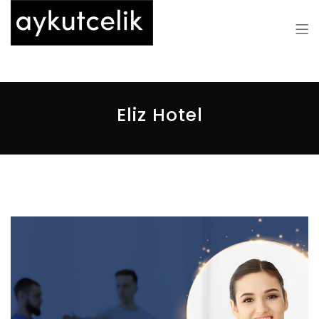
Aykut Çelik
Eliz Hotel