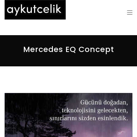
Aykut Çelik
Mercedes EQ Concept