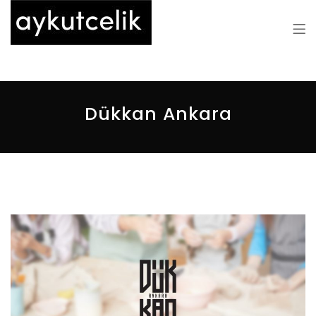
Aykut Çelik
Dükkan Ankara