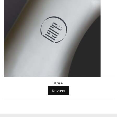
Hare
Devamı