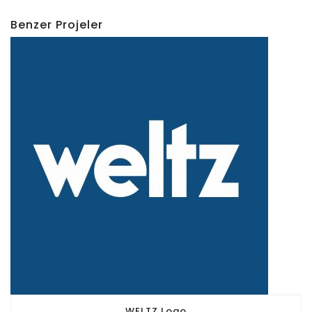
Benzer Projeler
WELTZ Logo