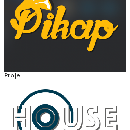
Proje