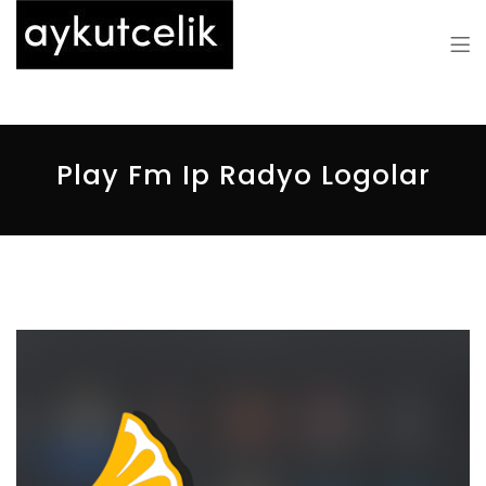
Aykut Çelik
Play Fm Ip Radyo Logolar