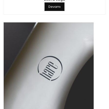
Devamı