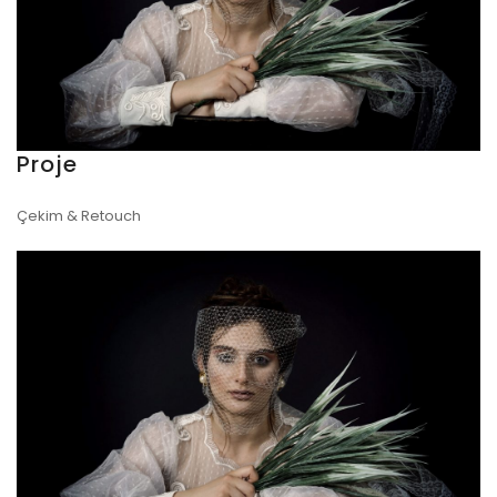
Proje
Çekim & Retouch