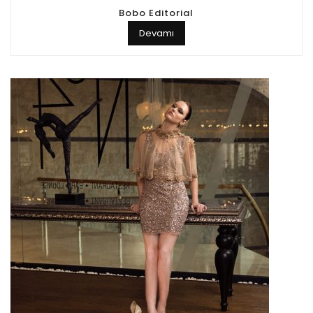
Bobo Editorial
Devamı