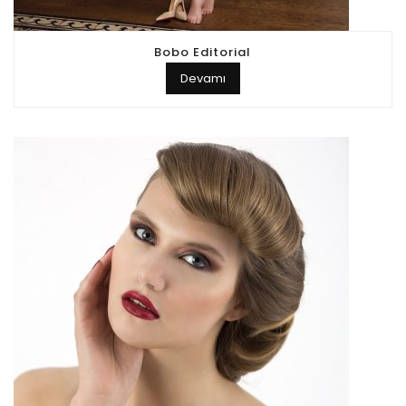
Bobo Editorial
Devamı