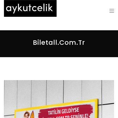
Aykut Çelik
Biletall.com.tr