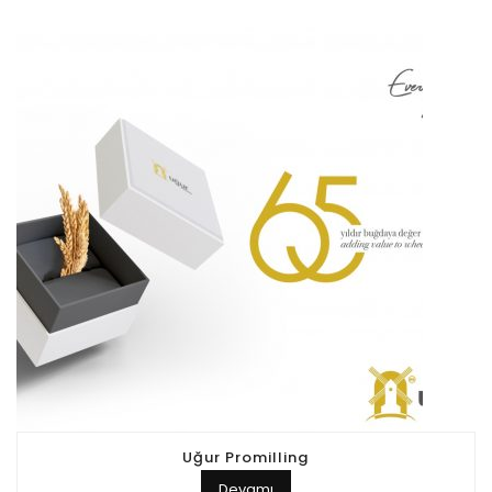
Uğur Promilling
Devamı